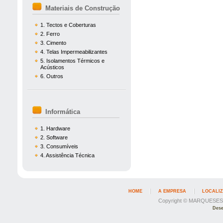
Materiais de Construção
1. Tectos e Coberturas
2. Ferro
3. Cimento
4. Telas Impermeabilizantes
5. Isolamentos Térmicos e
Acústicos
6. Outros
Informática
1. Hardware
2. Software
3. Consumíveis
4. Assistência Técnica
HOME
A EMPRESA
LOCALI
Copyright © MARQUESESIL
Dese